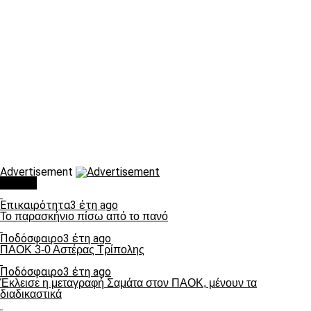
Advertisement
Τάσεις
Επικαιρότητα
3 έτη ago
Το παρασκήνιο πίσω από το πανό
Ποδόσφαιρο
3 έτη ago
ΠΑΟΚ 3-0 Αστέρας Τρίπολης
Ποδόσφαιρο
3 έτη ago
Έκλεισε η μεταγραφή Σαμάτα στον ΠΑΟΚ, μένουν τα
διαδικαστικά