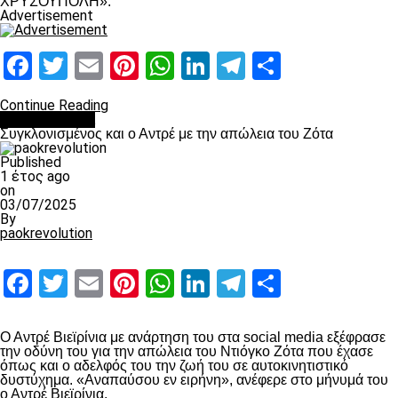
ΧΡΥΣΟΥΠΟΛΗ».
Advertisement
Facebook
Twitter
Email
Pinterest
WhatsApp
LinkedIn
Telegram
Μοιραστ
Continue Reading
Επικαιρότητα
Συγκλονισμένος και ο Αντρέ με την απώλεια του Ζότα
Published
1 έτος ago
on
03/07/2025
By
paokrevolution
Facebook
Twitter
Email
Pinterest
WhatsApp
LinkedIn
Telegram
Μοιραστ
Ο Αντρέ Βιεϊρίνια με ανάρτηση του στα social media εξέφρασε
την οδύνη του για την απώλεια του Ντιόγκο Ζότα που έχασε
όπως και ο αδελφός του την ζωή του σε αυτοκινητιστικό
δυστύχημα. «Αναπαύσου εν ειρήνη», ανέφερε στο μήνυμά του
ο Αντρέ Βιεϊρίνια.