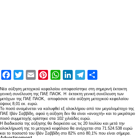
Facebook
Twitter
Email
Pinterest
WhatsApp
LinkedIn
Telegram
Μοιραστ
Νέα αύξηση μετοχικού κεφαλαίου αποφασίστηκε στη σημερινή έκτακτη
γενική συνέλευση της ΠΑΕ ΠΑΟΚ. H έκτακτη γενική συνέλευση των
μετόχων της ΠΑΕ ΠΑΟΚ, αποφάσισε νέα αύξηση μετοχικού κεφαλαίου
ύψους 8,01 εκ. ευρώ.
Το ποσό αναμένεται να καλυφθεί εξ ολοκλήρου από τον μεγαλομέτοχο της
ΠΑΕ Ιβάν Σαββίδη, αφού η αύξηση δεν θα είναι «ανοιχτή» και το μικρότερο
ποσό συμμετοχής ορίστηκε στα 102 χιλιάδες ευρώ.
Η διαδικασία της αύξησης θα διαρκέσει ως τις 20 Ιουλίου και μετά την
ολοκλήρωσή της το μετοχικό κεφάλαιο θα ανέρχεται στα 71.524.538 ευρώ
και το ποσοστό του Ιβάν Σαββίδη στο 82% από 80,1% που είναι σήμερα.
Advertisement