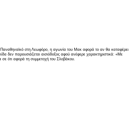
τον Παναθηναϊκό στη Λεωφόρο, η αγωνία του Μακ αφορά το αν θα καταφέρει
λίδα δεν παρουσιάζεται αισιόδοξος αφού ανέφερε χαρακτηριστικά: «Με
α σε ότι αφορά τη συμμετοχή του Σλοβάκου.