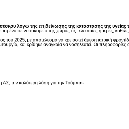
είτε
έσκου λόγω της επιδείνωσης της κατάστασης της υγείας τ
ευσμένα σε νοσοκομείο της χώρας τις τελευταίες ημέρες, καθ
ος του 2025, με αποτέλεσμα να χρειαστεί άμεση ιατρική φροντ
τουργία, και κρίθηκε αναγκαία να νοσηλευτεί. Οι πληροφορίες 
είτε
 ΑΣ, την καλύτερη λύση για την Τούμπα»