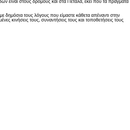
δών είναι στους δρόμους και στα Πέταλα, εκεί που τα πράγματα
ε δημόσια τους λόγους που είμαστε κάθετα απέναντι στην
ες κινήσεις τους, συναντήσεις τους και τοποθετήσεις τους