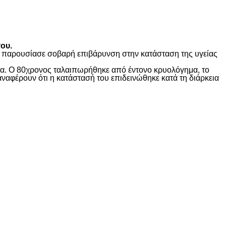
ου.
ώς παρουσίασε σοβαρή επιβάρυνση στην κατάσταση της υγείας
ίδα. Ο 80χρονος ταλαιπωρήθηκε από έντονο κρυολόγημα, το
αναφέρουν ότι η κατάστασή του επιδεινώθηκε κατά τη διάρκεια