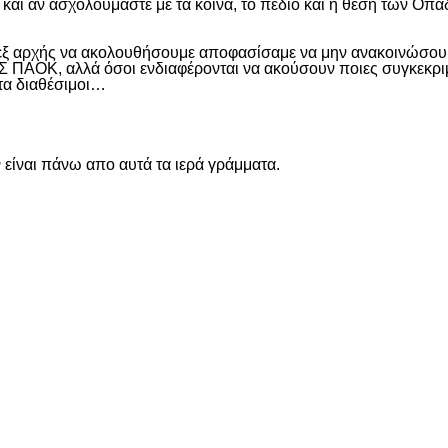
και αν ασχολούμαστε με τα κοινά, το πεδίο και η θέση των Οπα
 εξ αρχής να ακολουθήσουμε αποφασίσαμε να μην ανακοινώσουμ
ΑΟΚ, αλλά όσοι ενδιαφέρονται να ακούσουν ποιες συγκεκριμέν
ντα διαθέσιμοι…
είναι πάνω απο αυτά τα ιερά γράμματα.
είτε