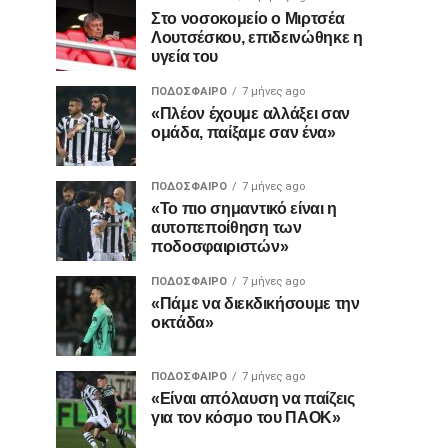
Στο νοσοκομείο ο Μιρτσέα
Λουτσέσκου, επιδεινώθηκε η
υγεία του
ΠΟΔΌΣΦΑΙΡΟ
7 μήνες ago
«Πλέον έχουμε αλλάξει σαν
ομάδα, παίξαμε σαν ένα»
ΠΟΔΌΣΦΑΙΡΟ
7 μήνες ago
«Το πιο σημαντικό είναι η
αυτοπεποίθηση των
ποδοσφαιριστών»
ΠΟΔΌΣΦΑΙΡΟ
7 μήνες ago
«Πάμε να διεκδικήσουμε την
οκτάδα»
ΠΟΔΌΣΦΑΙΡΟ
7 μήνες ago
«Είναι απόλαυση να παίζεις
για τον κόσμο του ΠΑΟΚ»