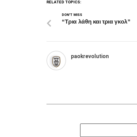
RELATED TOPICS:
DON'T MISS
“Τρια λάθη και τρια γκολ”
paokrevolution