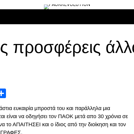
ΙΡΟ
ΜΠΆΣΚΕΤ
ΒΌΛΛΕΫ
ΕΠΙΚΑΙΡΌΤΗΤΑ
ΑΝΤΊΠΑΛΟΙ
υς προσφέρεις άλ
App
edIn
elegram
Μοιραστείτε
άστια ευκαιρία μπροστά του και παράλληλα μια
αι είναι να οδηγήσει τον ΠΑΟΚ μετά απο 30 χρόνια σε
 το ΑΠΑΙΤΗΣΕΙ και ο ίδιος από την διοίκηση και τον
ΑΓΡΑΦΕΣ.