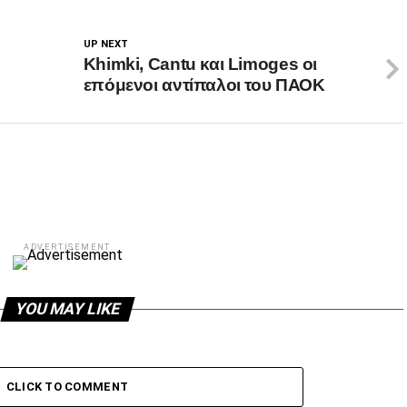
UP NEXT
Khimki, Cantu και Limoges οι
επόμενοι αντίπαλοι του ΠΑΟΚ
ADVERTISEMENT
YOU MAY LIKE
CLICK TO COMMENT