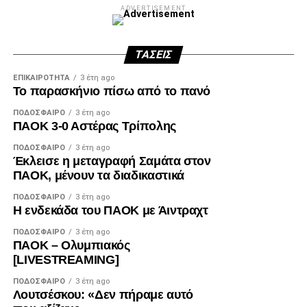
ADVERTISEMENT
ΤΆΣΕΙΣ
ΕΠΙΚΑΙΡΌΤΗΤΑ
3 έτη ago
Το παρασκήνιο πίσω από το πανό
ΠΟΔΌΣΦΑΙΡΟ
3 έτη ago
ΠΑΟΚ 3-0 Αστέρας Τρίπολης
ΠΟΔΌΣΦΑΙΡΟ
3 έτη ago
Έκλεισε η μεταγραφή Σαμάτα στον
ΠΑΟΚ, μένουν τα διαδικαστικά
ΠΟΔΌΣΦΑΙΡΟ
3 έτη ago
Η ενδεκάδα του ΠΑΟΚ με Άιντραχτ
ΠΟΔΌΣΦΑΙΡΟ
3 έτη ago
ΠΑΟΚ – Ολυμπιακός
[LIVESTREAMING]
ΠΟΔΌΣΦΑΙΡΟ
3 έτη ago
Λουτσέσκου: «Δεν πήραμε αυτό