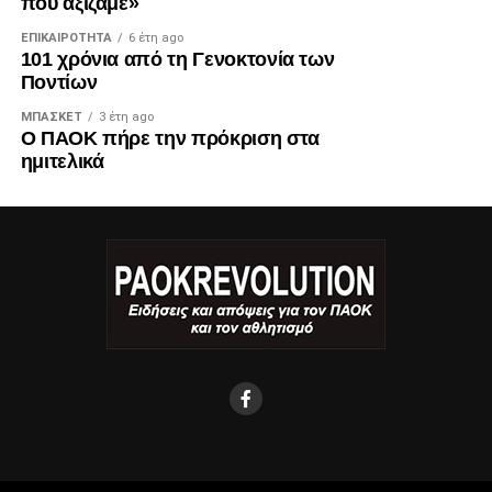
που αξίζαμε»
ΕΠΙΚΑΙΡΌΤΗΤΑ
6 έτη ago
101 χρόνια από τη Γενοκτονία των
Ποντίων
ΜΠΆΣΚΕΤ
3 έτη ago
Ο ΠΑΟΚ πήρε την πρόκριση στα
ημιτελικά