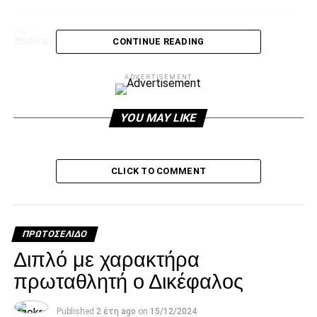
paokrevolution
CONTINUE READING
ADVERTISEMENT
YOU MAY LIKE
CLICK TO COMMENT
ΠΡΩΤΟΣΈΛΙΔΟ
Διπλό με χαρακτήρα
πρωταθλητή ο Δικέφαλος
Published
2 έτη ago
on
15/12/2024