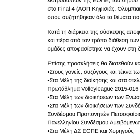
εκπροσώπων της ΕΟΠΕ, του Δήμου 
στο Final 4 (ΑΟΠ Κηφισιάς, Ολυμπια
όπου συζητήθηκαν όλα τα θέματα πο
Κατά τη διάρκεια της σύσκεψης αποφ
και πέρα από τον τρόπο διάθεση των
ομάδες αποφασίστηκε να έχουν στη δ
Επίσης προσκλήσεις θα διατεθούν κα
•Στους γονείς, συζύγους και τέκνα
•Στα Μέλη της διοίκησης και στα στ
Πρωτάθλημα Volleyleague 2015-016
•Στα Μέλη των διοικήσεων των Ενώσ
•Στα Μέλη των διοικήσεων των Συνδέ
Συνδέσμου Προπονητών Πετοσφαίρισ
Πανελληνίου Συνδέσμου Αμειβόμενω
•Στα Μέλη ΔΣ ΕΟΠΕ και Χορηγούς