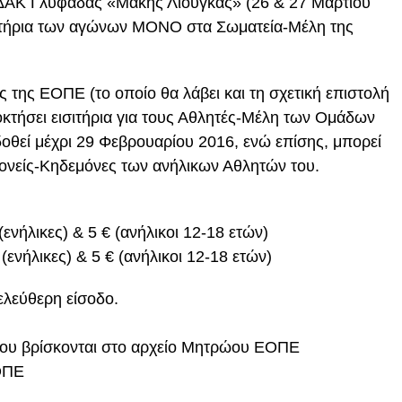
 ΔΑΚ Γλυφάδας «Μάκης Λιούγκας» (26 & 27 Μαρτίου
ισιτήρια των αγώνων ΜΟΝΟ στα Σωματεία-Μέλη της
 της ΕΟΠΕ (το οποίο θα λάβει και τη σχετική επιστολή
κτήσει εισιτήρια για τους Αθλητές-Μέλη των Ομάδων
δοθεί μέχρι 29 Φεβρουαρίου 2016, ενώ επίσης, μπορεί
 Γονείς-Κηδεμόνες των ανήλικων Αθλητών του.
ενήλικες) & 5 € (ανήλικοι 12-18 ετών)
(ενήλικες) & 5 € (ανήλικοι 12-18 ετών)
ελεύθερη είσοδο.
 που βρίσκονται στο αρχείο Μητρώου ΕΟΠΕ
ΟΠΕ