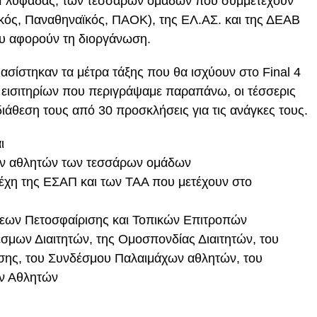
Γλυφάδας, των τεσσάρων ομάδων που συμμετέχουν
κός, Παναθηναϊκός, ΠΑΟΚ), της ΕΛ.ΑΣ. και της ΔΕΑΒ
υ αφορούν τη διοργάνωση.
ασίστηκαν τα μέτρα τάξης που θα ισχύουν στο Final 4
 εισιτηρίων που περιγράψαμε παραπάνω, οι τέσσερις
ιάθεση τους από 30 προσκλήσεις για τις ανάγκες τους.
ι
 των αθλητών των τεσσάρων ομάδων
ελέχη της ΕΣΑΠ και των ΤΑΑ που μετέχουν στο
εων Πετοσφαίρισης και Τοπικών Επιτροπών
σμων Διαιτητών, της Ομοσπονδίας Διαιτητών, του
ης, του Συνδέσμου Παλαιμάχων αθλητών, του
ν Αθλητών