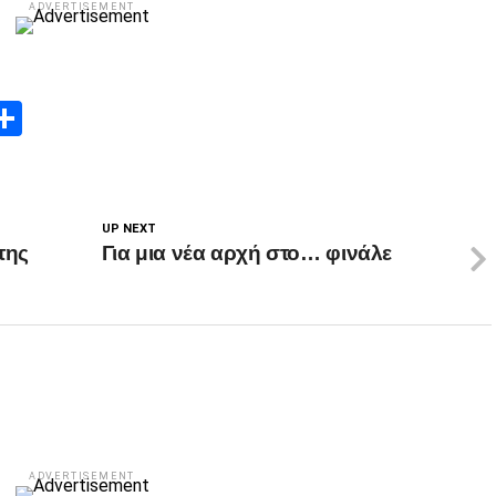
ADVERTISEMENT
App
edIn
elegram
Μοιραστείτε
UP NEXT
της
Για μια νέα αρχή στο… φινάλε
ADVERTISEMENT