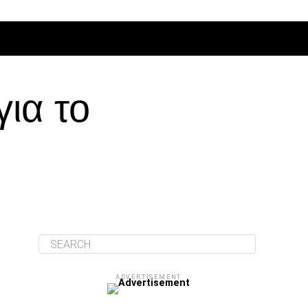
ΔΙΆΦΟΡΑ
ια το
ADVERTISEMENT