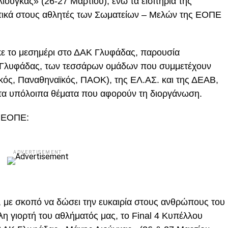
ούγκας» (26-27 Μαρτίου), ενώ τα εισιτήρια της
τικά στους αθλητές των Σωματείων – Μελών της ΕΟΠΕ
ε το μεσημέρι στο ΔΑΚ Γλυφάδας, παρουσία
Γλυφάδας, των τεσσάρων ομάδων που συμμετέχουν
κός, Παναθηναϊκός, ΠΑΟΚ), της ΕΛ.ΑΣ. και της ΔΕΑΒ,
 τα υπόλοιπα θέματα που αφορούν τη διοργάνωση.
ς ΕΟΠΕ:
ADVERTISEMENT
., με σκοπό να δώσει την ευκαιρία στους ανθρώπους του
η γιορτή του αθλήματός μας, το Final 4 Κυπέλλου