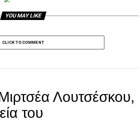
YOU MAY LIKE
CLICK TO COMMENT
 Μιρτσέα Λουτσέσκου,
εία του