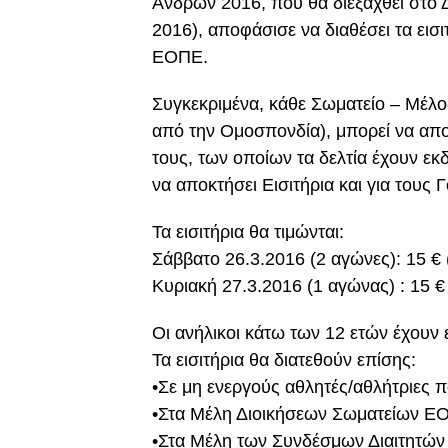
Ανδρών 2016, που θα διεξαχθεί στο
2016), αποφάσισε να διαθέσει τα ε
ΕΟΠΕ.
Συγκεκριμένα, κάθε Σωματείο – Μέλος
από την Ομοσπονδία), μπορεί να απο
τους, των οποίων τα δελτία έχουν εκ
να αποκτήσει Εισιτήρια και για τους
Τα εισιτήρια θα τιμώνται:
Σάββατο 26.3.2016 (2 αγώνες): 15 € (
Κυριακή 27.3.2016 (1 αγώνας) : 15 € 
Οι ανήλικοι κάτω των 12 ετών έχουν 
Τα εισιτήρια θα διατεθούν επίσης:
•Σε μη ενεργούς αθλητές/αθλήτριες
•Στα Μέλη Διοικήσεων Σωματείων Ε
•Στα Μέλη των Συνδέσμων Διαιτητών