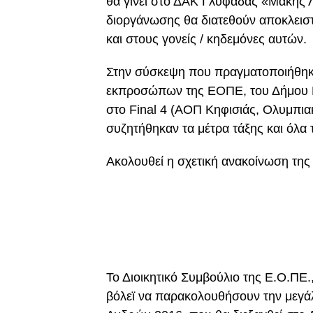
θα γίνει στο ΔΑΚ Γλυφάδας «Μάκης Λι
διοργάνωσης θα διατεθούν αποκλεισ
και στους γονείς / κηδεμόνες αυτών.
Στην σύσκεψη που πραγματοποιήθηκ
εκπροσώπων της ΕΟΠΕ, του Δήμου 
στο Final 4 (ΑΟΠ Κηφισιάς, Ολυμπια
συζητήθηκαν τα μέτρα τάξης και όλα
Ακολουθεί η σχετική ανακοίνωση τη
Το Διοικητικό Συμβούλιο της Ε.Ο.ΠΕ
βόλεϊ να παρακολουθήσουν την μεγάλ