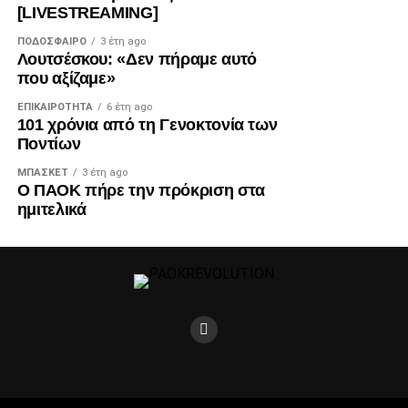
[LIVESTREAMING]
ΠΟΔΌΣΦΑΙΡΟ
3 έτη ago
Λουτσέσκου: «Δεν πήραμε αυτό
που αξίζαμε»
ΕΠΙΚΑΙΡΌΤΗΤΑ
6 έτη ago
101 χρόνια από τη Γενοκτονία των
Ποντίων
ΜΠΆΣΚΕΤ
3 έτη ago
Ο ΠΑΟΚ πήρε την πρόκριση στα
ημιτελικά