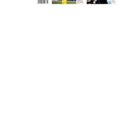
ADVERTISEMENT
ΑΜΠΑΛΑΕΑ, ΜΑΚΕΔΟΝΕΣ, ΤΟΥΜΠΑ, #031#
ΠΕΡΑΙΑ (ΕΟ) , ΕΠΑΝΟΜΗ
ΑΜΥΝΤΑΙΟ, ΜΟΥΔΑΝΙΑ, ΦΛΩΡΙΝΑ,
ΧΡΥΣΟΥΠΟΛΗ».
ADVERTISEMENT