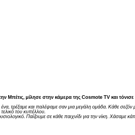
είτε
ην Μπέτις, μίλησε στην κάμερα της Cosmote TV και τόνισε
 ένα, τρέξαμε και παλέψαμε σαν μια μεγάλη ομάδα. Κάθε σεζόν 
τελικό του κυπέλλου.
ι φυσιολογικό. Παίζουμε σε κάθε παιχνίδι για την νίκη. Χάσαμ
είτε