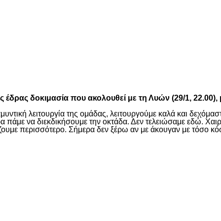
είτε
κτός έδρας δοκιμασία που ακολουθεί με τη Λυών (29/1, 22.
μυντική λειτουργία της ομάδας, λειτουργούμε καλά και δεχόμασ
πάμε να διεκδικήσουμε την οκτάδα. Δεν τελειώσαμε εδώ. Χαιρό
αίζουμε περισσότερο. Σήμερα δεν ξέρω αν με άκουγαν με τόσο 
είτε