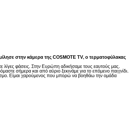
00), μίλησε στην κάμερα της COSMOTE TV, ο τερματοφύλακας
τε λίγες φάσεις. Στην Ευρώπη αδικήσαμε τους εαυτούς μας.
μαστε σήμερα και από αύριο ξεκινάμε για το επόμενο παιχνίδι.
κόσμο. Είμαι χαρούμενος που μπορώ να βοηθάω την ομάδα