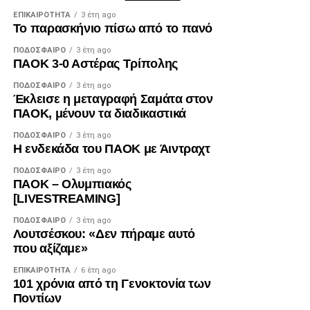
ΕΠΙΚΑΙΡΌΤΗΤΑ
3 έτη ago
Το παρασκήνιο πίσω από το πανό
ΠΟΔΌΣΦΑΙΡΟ
3 έτη ago
ΠΑΟΚ 3-0 Αστέρας Τρίπολης
ΠΟΔΌΣΦΑΙΡΟ
3 έτη ago
Έκλεισε η μεταγραφή Σαμάτα στον
ΠΑΟΚ, μένουν τα διαδικαστικά
ΠΟΔΌΣΦΑΙΡΟ
3 έτη ago
Η ενδεκάδα του ΠΑΟΚ με Άιντραχτ
ΠΟΔΌΣΦΑΙΡΟ
3 έτη ago
ΠΑΟΚ – Ολυμπιακός
[LIVESTREAMING]
ΠΟΔΌΣΦΑΙΡΟ
3 έτη ago
Λουτσέσκου: «Δεν πήραμε αυτό
που αξίζαμε»
ΕΠΙΚΑΙΡΌΤΗΤΑ
6 έτη ago
101 χρόνια από τη Γενοκτονία των
Ποντίων