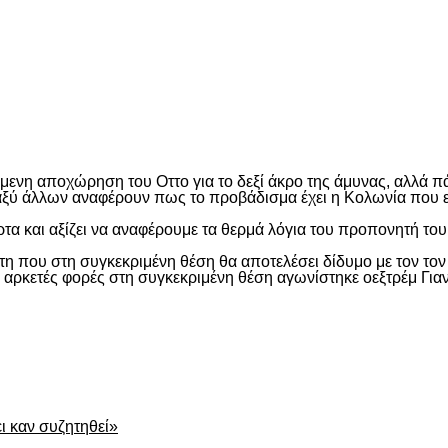
είτε
μενη αποχώρηση του Οττο για το δεξί άκρο της άμυνας, αλλά πά
ταξύ άλλων αναφέρουν πως το προβάδισμα έχει η Κολωνία που ε
 και αξίζει να αναφέρουμε τα θερμά λόγια του προπονητή του: 
ίκτη που στη συγκεκριμένη θέση θα αποτελέσει δίδυμο με τον τ
ι αρκετές φορές στη συγκεκριμένη θέση αγωνίστηκε οεξτρέμ Γιαν
είτε
ει καν συζητηθεί»