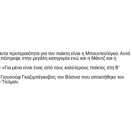
ντα προτεραιότητα για τον παίκτη είναι η Μπουντεσλίγκα. Αυτό
πέστρεψε στην μεγάλη κατηγορία ενώ και η Μάιντζ και η
«Για μένα είναι ένας από τους καλύτερους παίκτες στη Β’
ον Γιουσούφ Γκαζιμπέγκοβιτς τον Βόσνιο που αποκτήθηκε τον
 Τίελμαν.