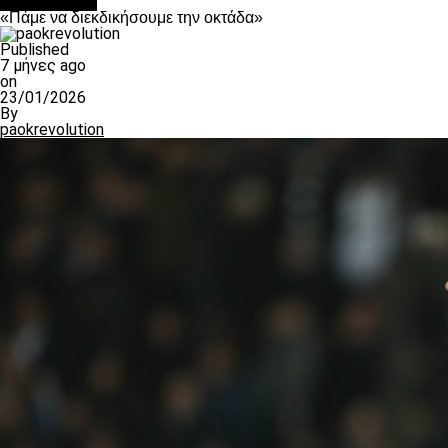
Ποδόσφαιρο
«Πάμε να διεκδικήσουμε την οκτάδα»
Published
7 μήνες ago
on
23/01/2026
By
paokrevolution