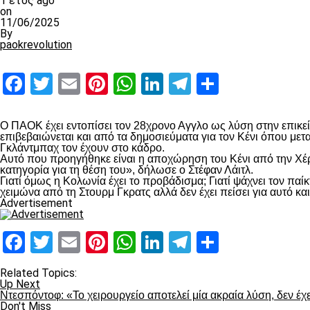
1 έτος ago
on
11/06/2025
By
paokrevolution
Facebook
Twitter
Email
Pinterest
WhatsApp
LinkedIn
Telegram
Μοιραστ
Ο ΠΑΟΚ έχει εντοπίσει τον 28χρονο Αγγλο ως λύση στην επικεί
επιβεβαιώνεται και από τα δημοσιεύματα για τον Κένι όπου με
Γκλάντμπαχ τον έχουν στο κάδρο.
Αυτό που προηγήθηκε είναι η αποχώρηση του Κένι από την Χέρτα
κατηγορία για τη θέση του», δήλωσε ο Στέφαν Λάιτλ.
Γιατί όμως η Κολωνία έχει το προβάδισμα; Γιατί ψάχνει τον πα
χειμώνα από τη Στουρμ Γκρατς αλλά δεν έχει πείσει για αυτό κα
Advertisement
Facebook
Twitter
Email
Pinterest
WhatsApp
LinkedIn
Telegram
Μοιραστ
Related Topics:
Up Next
Ντεσπόντοφ: «Το χειρουργείο αποτελεί μία ακραία λύση, δεν έχ
Don't Miss