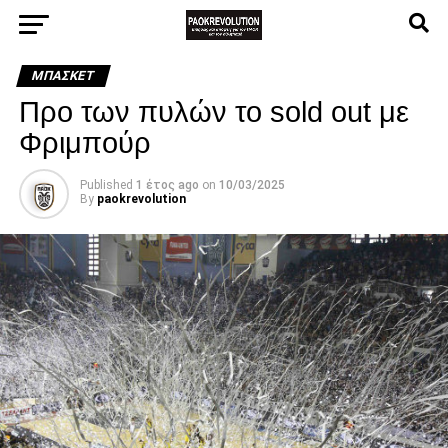
ΜΠΆΣΚΕΤ
Προ των πυλών το sold out με
Φριμπούρ
Published
1 έτος ago
on
10/03/2025
By
paokrevolution