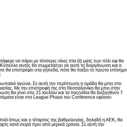
άφερε να πάρει με τέσσερις νίκες στα έξι ματς των πλέι οφ θα
 Κύπελλο αυτός θα συμμετάσχει σε αυτή τη διοργάνωση και ο
τε θα επιστρέψει στα γήπεδα, πότε θα παίξει το πρώτο επίσημο
:
ρωπαϊκό αγώνα. Σε αυτή την περίπτωση η ομάδα θα μπει στο
ιμασίας. Με την επιστροφή της στη Θεσσαλονίκη θα μπει στην
ση θα γίνει στις 21 Ιουλίου και τα παιχνίδια θα διεξαχθούν 7
υτόματα είναι στο League Phase του Conference εφόσον
 απλά όπως και ο τέταρτος της βαθμολογίας, δηλαδή η ΑΕΚ, θα
αρτς κατά σειρά πριν από μερικά χρόνια. Σε αυτή την