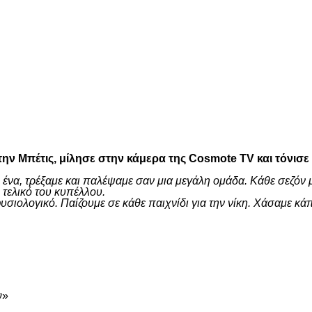
είτε
ην Μπέτις, μίλησε στην κάμερα της Cosmote TV και τόνισε
 ένα, τρέξαμε και παλέψαμε σαν μια μεγάλη ομάδα. Κάθε σεζόν 
τελικό του κυπέλλου.
ι φυσιολογικό. Παίζουμε σε κάθε παιχνίδι για την νίκη. Χάσαμ
είτε
ν»