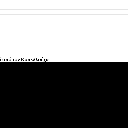
εί από τον Κυπελλούχο
ν»