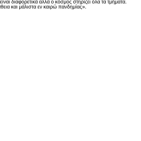
είναι διαφορετικά αλλά ο κόσμος στηρίζει όλα τα τμήματα.
άθεια και μάλιστα εν καιρώ πανδημίας».