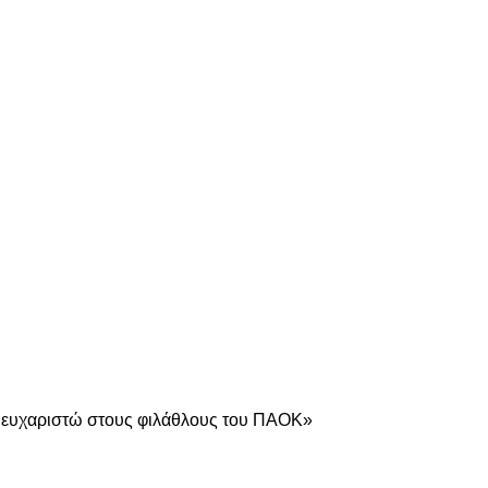
είτε
ο ευχαριστώ στους φιλάθλους του ΠΑΟΚ»