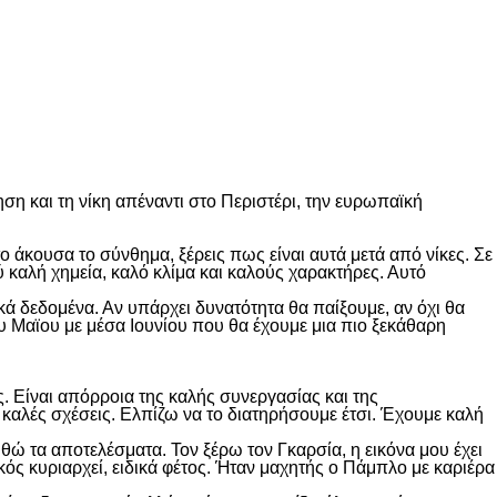
η και τη νίκη απέναντι στο Περιστέρι, την ευρωπαϊκή
το άκουσα το σύνθημα, ξέρεις πως είναι αυτά μετά από νίκες. Σε
ύ καλή χημεία, καλό κλίμα και καλούς χαρακτήρες. Αυτό
ά δεδομένα. Αν υπάρχει δυνατότητα θα παίξουμε, αν όχι θα
υ Μαϊου με μέσα Ιουνίου που θα έχουμε μια πιο ξεκάθαρη
. Είναι απόρροια της καλής συνεργασίας και της
ι καλές σχέσεις. Ελπίζω να το διατηρήσουμε έτσι. Έχουμε καλή
 τα αποτελέσματα. Τον ξέρω τον Γκαρσία, η εικόνα μου έχει
ός κυριαρχεί, ειδικά φέτος. Ήταν μαχητής ο Πάμπλο με καριέρα