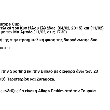
Europe Cup.
τελικά του Κυπέλλου Ελλάδας (04/02, 20:15) και (11/02).
ς με την
Μπιλμπάο
(11/02, στις 17:30).
ή της στην
προημιτελική φάση της διοργάνωσης δύο
ιστεί.
ι την Sporting και την Bilbao με διαφορά άνω των 23
αξύ Περιστερίου και Zaragoza.
ς ενδείξεις
θα είναι η Aliaga Petkim από την Τουρκία.