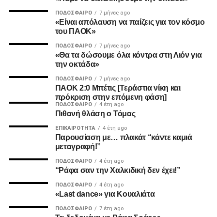
ΠΟΔΌΣΦΑΙΡΟ
7 μήνες ago
«Είναι απόλαυση να παίζεις για τον κόσμο
του ΠΑΟΚ»
ΠΟΔΌΣΦΑΙΡΟ
7 μήνες ago
«Θα τα δώσουμε όλα κόντρα στη Λιόν για
την οκτάδα»
ΠΟΔΌΣΦΑΙΡΟ
7 μήνες ago
ΠΑΟΚ 2:0 Μπέτις [Τεράστια νίκη και
πρόκριση στην επόμενη φάση]
ΠΟΔΌΣΦΑΙΡΟ
4 έτη ago
Πιθανή θλάση ο Τόμας
ΕΠΙΚΑΙΡΌΤΗΤΑ
4 έτη ago
Παρουσίαση με… πλακάτ “κάντε καμιά
μεταγραφή!”
ΠΟΔΌΣΦΑΙΡΟ
4 έτη ago
“Ράφα σαν την Χαλκιδική δεν έχει!”
ΠΟΔΌΣΦΑΙΡΟ
4 έτη ago
«Last dance» για Κουαλιάτα
ΠΟΔΌΣΦΑΙΡΟ
7 έτη ago