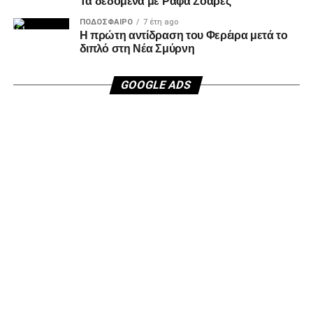
Τα δεδομένα με Ράφα Σοάρες
ΠΟΔΌΣΦΑΙΡΟ
7 έτη ago
Η πρώτη αντίδραση του Φερέιρα μετά το
διπλό στη Νέα Σμύρνη
GOOGLE ADS