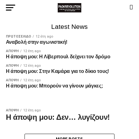
Latest News
ΠΡΩΤΟΣΈΛΙΔΟ
12 έτη ago
Αναβολή στην αγωνιστική!
ΆΠΟΨΗ
12 έτη ago
H άποψη μου: Η Λίβερπουλ δείχνει τον δρόμο
ΆΠΟΨΗ
12 έτη ago
H άποψη μου: Στην Καμάρα για το δίκιο τους!
ΆΠΟΨΗ
12 έτη ago
Η άποψη μου: Μπορούν να γίνουν μάγκες;
ΆΠΟΨΗ
12 έτη ago
Η άποψη μου: Δεν… λυγίζουν!
MORE POSTS