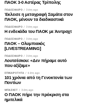
ΠΑΟΚ 3-0 Αστέρας Τρίπολης
ΠΟΔΌΣΦΑΙΡΟ
3 έτη ago
Έκλεισε η μεταγραφή Σαμάτα στον
ΠΑΟΚ, μένουν τα διαδικαστικά
ΠΟΔΌΣΦΑΙΡΟ
3 έτη ago
Η ενδεκάδα του ΠΑΟΚ με Άιντραχτ
ΠΟΔΌΣΦΑΙΡΟ
3 έτη ago
ΠΑΟΚ – Ολυμπιακός
[LIVESTREAMING]
ΠΟΔΌΣΦΑΙΡΟ
3 έτη ago
Λουτσέσκου: «Δεν πήραμε αυτό
που αξίζαμε»
ΕΠΙΚΑΙΡΌΤΗΤΑ
6 έτη ago
101 χρόνια από τη Γενοκτονία των
Ποντίων
ΜΠΆΣΚΕΤ
3 έτη ago
Ο ΠΑΟΚ πήρε την πρόκριση στα
ημιτελικά