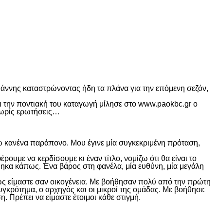
άννης καταστρώνοντας ήδη τα πλάνα για την επόμενη σεζόν,
αι την ποντιακή του καταγωγή μίλησε στο www.paokbc.gr ο
 χωρίς ερωτήσεις…
χω κανένα παράπονο. Μου έγινε μία συγκεκριμένη πρόταση,
ρουμε να κερδίσουμε κι έναν τίτλο, νομίζω ότι θα είναι το
ηκα κάπως. Ένα βάρος στη φανέλα, μία ευθύνη, μία μεγάλη
ως είμαστε σαν οικογένεια. Με βοήθησαν πολύ από την πρώτη
γκρότημα, ο αρχηγός και οι μικροί της ομάδας. Με βοήθησε
. Πρέπει να είμαστε έτοιμοι κάθε στιγμή.