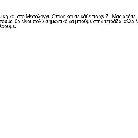
νίκη και στο Μεσολόγγι. Όπως και σε κάθε παιχνίδι. Μας αρέσε
υμε, θα είναι πολύ σημαντικό να μπούμε στην τετράδα, αλλά έ
έρουμε.
είτε