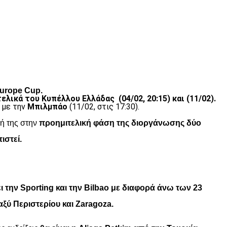
Europe Cup.
τελικά του Κυπέλλου Ελλάδας (04/02, 20:15) και (11/02).
ς με την
Μπιλμπάο
(11/02, στις 17:30).
ή της στην
προημιτελική φάση της διοργάνωσης δύο
ιστεί.
ι την Sporting και την Bilbao με διαφορά άνω των 23
αξύ Περιστερίου και Zaragoza.