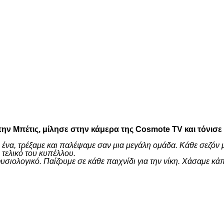
είτε
ην Μπέτις, μίλησε στην κάμερα της Cosmote TV και τόνισε
 ένα, τρέξαμε και παλέψαμε σαν μια μεγάλη ομάδα. Κάθε σεζόν 
τελικό του κυπέλλου.
ι φυσιολογικό. Παίζουμε σε κάθε παιχνίδι για την νίκη. Χάσαμ
είτε