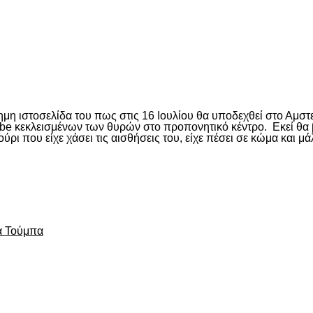
είτε
μη ιστοσελίδα του πως στις 16 Ιουλίου θα υποδεχθεί στο Αμστ
tube κεκλεισμένων των θυρών στο προπονητικό κέντρο. Εκεί θα 
ρι που είχε χάσει τις αισθήσεις του, είχε πέσει σε κώμα και μά
είτε
α Τούμπα