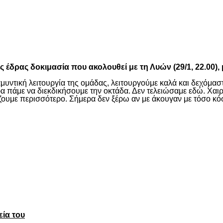
είτε
κτός έδρας δοκιμασία που ακολουθεί με τη Λυών (29/1, 22.
μυντική λειτουργία της ομάδας, λειτουργούμε καλά και δεχόμασ
πάμε να διεκδικήσουμε την οκτάδα. Δεν τελειώσαμε εδώ. Χαιρό
αίζουμε περισσότερο. Σήμερα δεν ξέρω αν με άκουγαν με τόσο 
είτε
εία του