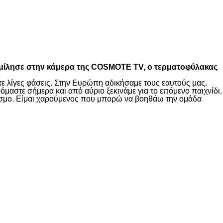
00), μίλησε στην κάμερα της COSMOTE TV, ο τερματοφύλακας
τε λίγες φάσεις. Στην Ευρώπη αδικήσαμε τους εαυτούς μας.
μαστε σήμερα και από αύριο ξεκινάμε για το επόμενο παιχνίδι.
κόσμο. Είμαι χαρούμενος που μπορώ να βοηθάω την ομάδα