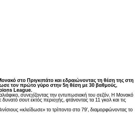
Μονακό στο Πριγκιπάτο και εδραιώνοντας τη θέση της στη
ρωσε τον πρώτο γύρο στην 5η θέση με 30 βαθμούς,
pions League.
Ταλιάφικο, συνεχίζοντας την εντυπωσιακή του σεζόν. Η Μονακό
δυνατό σουτ εκτός περιοχής, φτάνοντας τα 11 γκολ και τις
νίσιους «κλείδωσε» το τρίποντο στο 79′, διαμορφώνοντας το