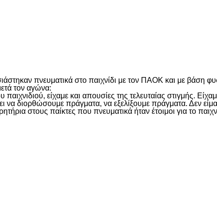
είτε
στηκαν πνευματικά στο παιχνίδι με τον ΠΑΟΚ και με βάση φυσικ
ετά τον αγώνα:
παιχνιδιού, είχαμε και απουσίες της τελευταίας στιγμής. Είχαμ
πει να διορθώσουμε πράγματα, να εξελίξουμε πράγματα. Δεν είμα
ητήρια στους παίκτες που πνευματικά ήταν έτοιμοι για το παιχν
είτε