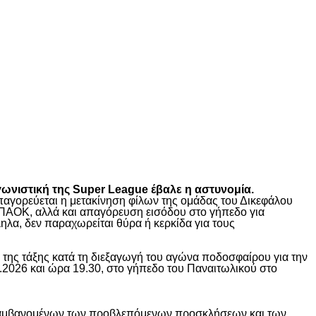
γωνιστική της Super League έβαλε η αστυνομία.
 απαγορεύεται η μετακίνηση φίλων της ομάδας του Δικεφάλου
ΠΑΟΚ, αλλά και απαγόρευση εισόδου στο γήπεδο για
λα, δεν παραχωρείται θύρα ή κερκίδα για τους
της τάξης κατά τη διεξαγωγή του αγώνα ποδοσφαίρου για την
.2026 και ώρα 19.30, στο γήπεδο του Παναιτωλικού στο
εριλαμβανομένων των προβλεπόμενων προσκλήσεων και των