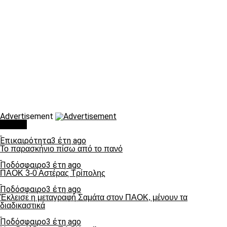
Advertisement
Τάσεις
Επικαιρότητα
3 έτη ago
Το παρασκήνιο πίσω από το πανό
Ποδόσφαιρο
3 έτη ago
ΠΑΟΚ 3-0 Αστέρας Τρίπολης
Ποδόσφαιρο
3 έτη ago
Έκλεισε η μεταγραφή Σαμάτα στον ΠΑΟΚ, μένουν τα
διαδικαστικά
Ποδόσφαιρο
3 έτη ago