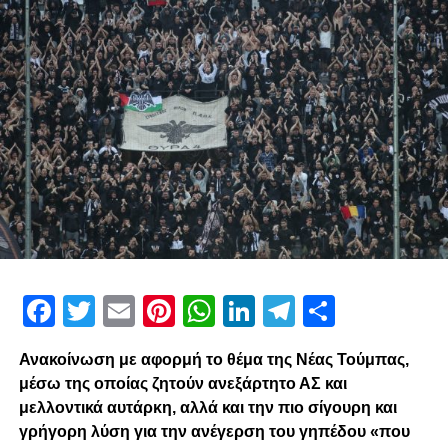
Facebook
Twitter
Email
Pinterest
WhatsApp
LinkedIn
Telegram
Μοιρασ
Ανακοίνωση με αφορμή το θέμα της Νέας Τούμπας,
μέσω της οποίας ζητούν ανεξάρτητο ΑΣ και
μελλοντικά αυτάρκη, αλλά και την πιο σίγουρη και
γρήγορη λύση για την ανέγερση του γηπέδου «που