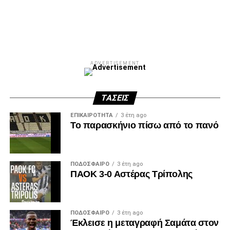
ADVERTISEMENT
ΤΆΣΕΙΣ
ΕΠΙΚΑΙΡΌΤΗΤΑ
3 έτη ago
Το παρασκήνιο πίσω από το πανό
ΠΟΔΌΣΦΑΙΡΟ
3 έτη ago
ΠΑΟΚ 3-0 Αστέρας Τρίπολης
ΠΟΔΌΣΦΑΙΡΟ
3 έτη ago
Έκλεισε η μεταγραφή Σαμάτα στον