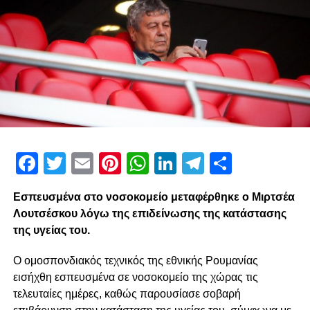
paokrevolution
Facebook
Twitter
Email
Pinterest
WhatsApp
LinkedIn
Telegram
Μοιρασ
Εσπευσμένα στο νοσοκομείο μεταφέρθηκε ο Μιρτσέα
Λουτσέσκου λόγω της επιδείνωσης της κατάστασης
της υγείας του.
Ο ομοσπονδιακός τεχνικός της εθνικής Ρουμανίας
εισήχθη εσπευσμένα σε νοσοκομείο της χώρας τις
τελευταίες ημέρες, καθώς παρουσίασε σοβαρή