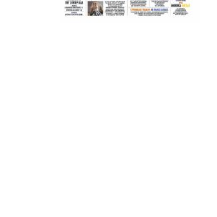
ΑΜΠΑΛΑΕΑ, ΜΑΚΕΔΟΝΕΣ, ΤΟΥΜΠΑ, #031#
ΠΕΡΑΙΑ (ΕΟ) , ΕΠΑΝΟΜΗ
ΑΜΥΝΤΑΙΟ, ΜΟΥΔΑΝΙΑ, ΦΛΩΡΙΝΑ,
ΧΡΥΣΟΥΠΟΛΗ».
ADVERTISEMENT
Facebook
Twitter
Email
Pinterest
WhatsApp
LinkedIn
Telegram
Μοιρασ