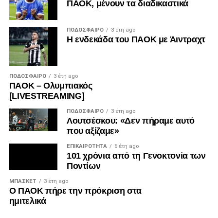
ΠΑΟΚ, μένουν τα διαδικαστικά
ΠΟΔΌΣΦΑΙΡΟ
3 έτη ago
Η ενδεκάδα του ΠΑΟΚ με Άιντραχτ
ΠΟΔΌΣΦΑΙΡΟ
3 έτη ago
ΠΑΟΚ – Ολυμπιακός
[LIVESTREAMING]
ΠΟΔΌΣΦΑΙΡΟ
3 έτη ago
Λουτσέσκου: «Δεν πήραμε αυτό
που αξίζαμε»
ΕΠΙΚΑΙΡΌΤΗΤΑ
6 έτη ago
101 χρόνια από τη Γενοκτονία των
Ποντίων
ΜΠΆΣΚΕΤ
3 έτη ago
Ο ΠΑΟΚ πήρε την πρόκριση στα
ημιτελικά