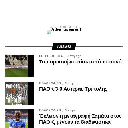
ADVERTISEMENT
ΤΆΣΕΙΣ
ΕΠΙΚΑΙΡΌΤΗΤΑ
3 έτη ago
Το παρασκήνιο πίσω από το πανό
ΠΟΔΌΣΦΑΙΡΟ
3 έτη ago
ΠΑΟΚ 3-0 Αστέρας Τρίπολης
ΠΟΔΌΣΦΑΙΡΟ
3 έτη ago
Έκλεισε η μεταγραφή Σαμάτα στον
ΠΑΟΚ, μένουν τα διαδικαστικά