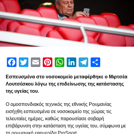
Facebook
Twitter
Email
Pinterest
WhatsApp
LinkedIn
Telegram
Μοιρασ
Εσπευσμένα στο νοσοκομείο μεταφέρθηκε ο Μιρτσέα
Λουτσέσκου λόγω της επιδείνωσης της κατάστασης
της υγείας του.
Ο ομοσπονδιακός τεχνικός της εθνικής Ρουμανίας
εισήχθη εσπευσμένα σε νοσοκομείο της χώρας τις
τελευταίες ημέρες, καθώς παρουσίασε σοβαρή
επιβάρυνση στην κατάσταση της υγείας του, σύμφωνα με
τη ρουμανική εφημερίδα ProSport.