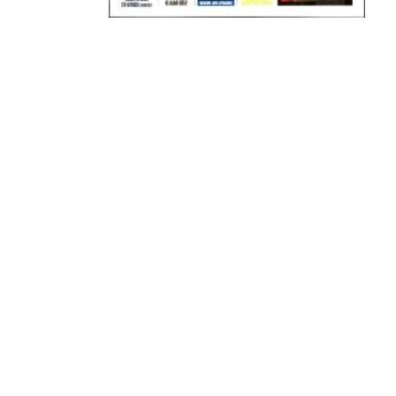
ΠΕΡΑΙΑ (ΕΟ) , ΕΠΑΝΟΜΗ
ΑΜΥΝΤΑΙΟ, ΜΟΥΔΑΝΙΑ, ΦΛΩΡΙΝΑ,
ΧΡΥΣΟΥΠΟΛΗ».
ADVERTISEMENT
Facebook
Twitter
Email
Pinterest
WhatsApp
LinkedIn
Telegram
Μοιρασ