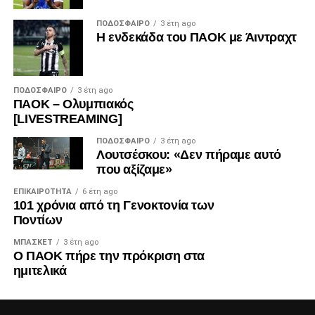
ΠΟΔΌΣΦΑΙΡΟ
3 έτη ago
Η ενδεκάδα του ΠΑΟΚ με Άιντραχτ
ΠΟΔΌΣΦΑΙΡΟ
3 έτη ago
ΠΑΟΚ – Ολυμπιακός
[LIVESTREAMING]
ΠΟΔΌΣΦΑΙΡΟ
3 έτη ago
Λουτσέσκου: «Δεν πήραμε αυτό
που αξίζαμε»
ΕΠΙΚΑΙΡΌΤΗΤΑ
6 έτη ago
101 χρόνια από τη Γενοκτονία των
Ποντίων
ΜΠΆΣΚΕΤ
3 έτη ago
Ο ΠΑΟΚ πήρε την πρόκριση στα
ημιτελικά