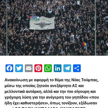
Facebook
Twitter
Email
Pinterest
WhatsApp
LinkedIn
Telegram
Μοιρασ
Ανακοίνωση με αφορμή το θέμα της Νέας Τούμπας,
μέσω της οποίας ζητούν ανεξάρτητο ΑΣ και
μελλοντικά αυτάρκη, αλλά και την πιο σίγουρη και
γρήγορη λύση για την ανέγερση του γηπέδου «που
ήδη έχει καθυστερήσει», όπως τονίζουν, εξέδωσαν