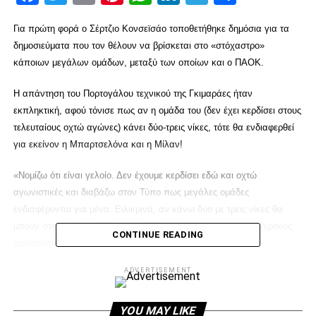
Για πρώτη φορά ο Σέρτζιο Κονσεϊσάο τοποθετήθηκε δημόσια για τα
δημοσιεύματα που τον θέλουν να βρίσκεται στο «στόχαστρο»
κάποιων μεγάλων ομάδων, μεταξύ των οποίων και ο ΠΑΟΚ.
Η απάντηση του Πορτογάλου τεχνικού της Γκιμαράες ήταν
εκπληκτική, αφού τόνισε πως αν η ομάδα του (δεν έχει κερδίσει στους
τελευταίους οχτώ αγώνες) κάνει δύο-τρεις νίκες, τότε θα ενδιαφερθεί
για εκείνον η Μπαρτσελόνα και η Μίλαν!
«Νομίζω ότι είναι γελοίο. Δεν έχουμε κερδίσει εδώ και οχτώ
αγωνιστικές και διαβάζω στον Τύπο πως μεγάλες ομάδες
ενδιαφέρονται για μένα. Ειλικρινά, αν κάνω δυο με τρεις νίκες θα
μπουν στο κυνήγι η Μίλαν με τη Μπαρτσελόνα», τόνισε ο 42χρονος
CONTINUE READING
προπονητής.
ADVERTISEMENT
ADVERTISEMENT
YOU MAY LIKE