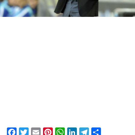
Facebook
Twitter
Email
Pinterest
WhatsApp
LinkedIn
Telegram
Μοιρασ