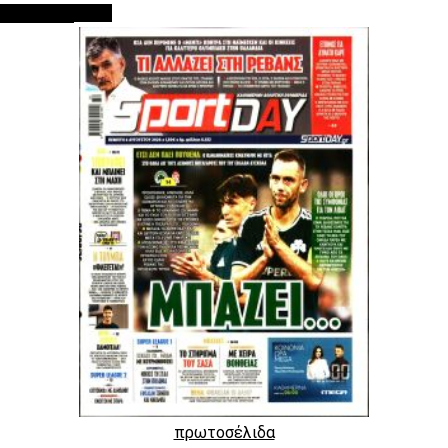
ΠΡΩΤΟΣΕΛΙΔΑ
πρωτοσέλιδα