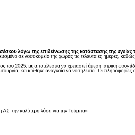
είτε
έσκου λόγω της επιδείνωσης της κατάστασης της υγείας τ
ευσμένα σε νοσοκομείο της χώρας τις τελευταίες ημέρες, καθ
ος του 2025, με αποτέλεσμα να χρειαστεί άμεση ιατρική φροντ
τουργία, και κρίθηκε αναγκαία να νοσηλευτεί. Οι πληροφορίες 
είτε
 ΑΣ, την καλύτερη λύση για την Τούμπα»