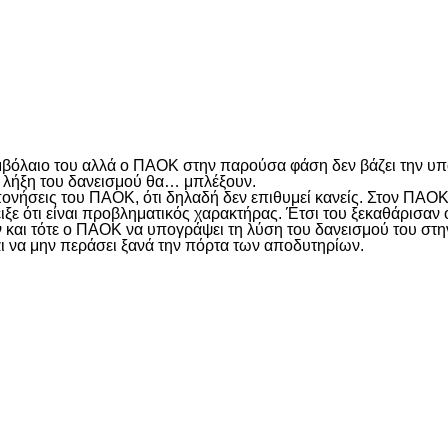
είτε
υμβόλαιο του αλλά ο ΠΑΟΚ στην παρούσα φάση δεν βάζει την υπ
ν λήξη του δανεισμού θα… μπλέξουν.
ονήσεις του ΠΑΟΚ, ότι δηλαδή δεν επιθυμεί κανείς. Στον ΠΑΟΚ
ειξε ότι είναι προβληματικός χαρακτήρας. Έτσι του ξεκαθάρισαν
ήν και τότε ο ΠΑΟΚ να υπογράψει τη λύση του δανεισμού του στ
ι να μην περάσει ξανά την πόρτα των αποδυτηρίων.
είτε