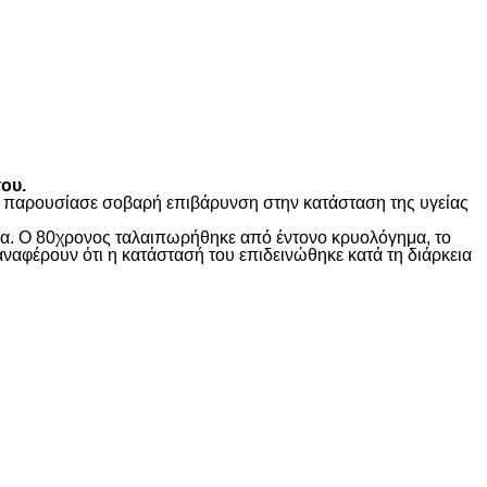
ου.
ώς παρουσίασε σοβαρή επιβάρυνση στην κατάσταση της υγείας
ίδα. Ο 80χρονος ταλαιπωρήθηκε από έντονο κρυολόγημα, το
αναφέρουν ότι η κατάστασή του επιδεινώθηκε κατά τη διάρκεια