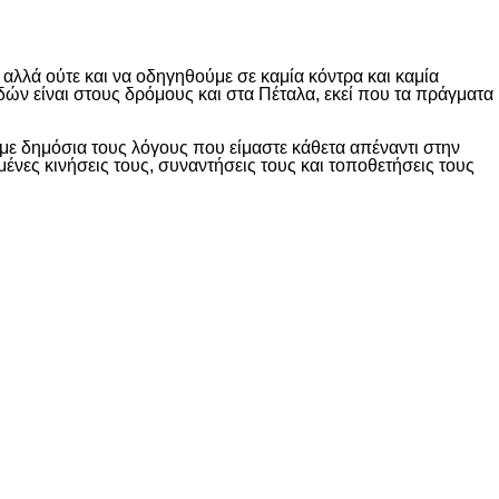
λλά ούτε και να οδηγηθούμε σε καμία κόντρα και καμία
δών είναι στους δρόμους και στα Πέταλα, εκεί που τα πράγματα
ε δημόσια τους λόγους που είμαστε κάθετα απέναντι στην
ες κινήσεις τους, συναντήσεις τους και τοποθετήσεις τους