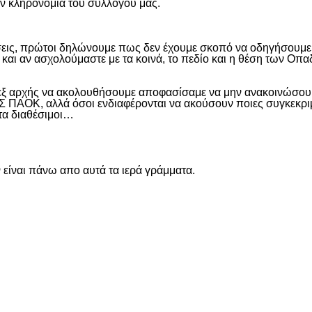
ην κληρονομιά του συλλόγου μας.
εις, πρώτοι δηλώνουμε πως δεν έχουμε σκοπό να οδηγήσουμε α
και αν ασχολούμαστε με τα κοινά, το πεδίο και η θέση των Οπα
 εξ αρχής να ακολουθήσουμε αποφασίσαμε να μην ανακοινώσουμ
ΑΟΚ, αλλά όσοι ενδιαφέρονται να ακούσουν ποιες συγκεκριμέν
ντα διαθέσιμοι…
είναι πάνω απο αυτά τα ιερά γράμματα.
είτε