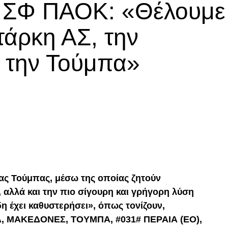
ά ΣΦ ΠΑΟΚ: «Θέλουμε
τάρκη ΑΣ, την
α την Τούμπα»
p
In
egram
οιραστείτε
ας Τούμπας, μέσω της οποίας ζητούν
, αλλά και την πιο σίγουρη και γρήγορη λύση
η έχει καθυστερήσει», όπως τονίζουν,
, ΜΑΚΕΔΟΝΕΣ, ΤΟΥΜΠΑ, #031# ΠΕΡΑΙΑ (ΕΟ),