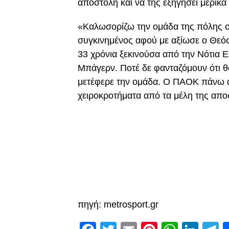
αποστολή και να της εξηγήσει μερικ
«Καλωσορίζω την ομάδα της πόλης στ
συγκινημένος αφού με αξίωσε ο Θεό
33 χρόνια ξεκινούσα από την Νότια Ε
Μπάγερν. Ποτέ δε φανταζόμουν ότι θ
μετέφερε την ομάδα. Ο ΠΑΟΚ πάνω απ
χειροκροτήματα από τα μέλη της απο
πηγή: metrosport.gr