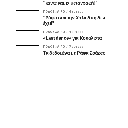
“κάντε καμιά μεταγραφή!”
ΠΟΔΌΣΦΑΙΡΟ
4 έτη ago
“Ράφα σαν την Χαλκιδική δεν
έχει!”
ΠΟΔΌΣΦΑΙΡΟ
4 έτη ago
«Last dance» για Κουαλιάτα
ΠΟΔΌΣΦΑΙΡΟ
7 έτη ago
Τα δεδομένα με Ράφα Σοάρες