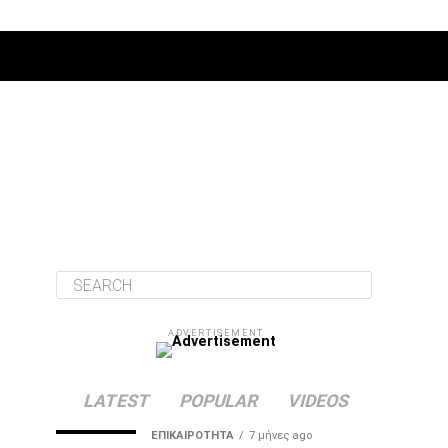
ΔΙΆΦΟΡΑ
ADVERTISEMENT
LATEST
POPULAR
VIDEOS
ΕΠΙΚΑΙΡΌΤΗΤΑ
7 μήνες ago