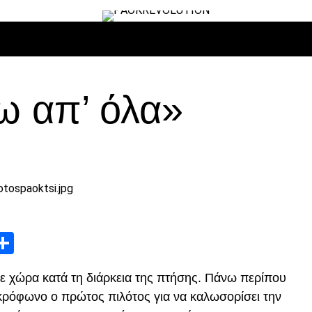
ΙΡΟ
ΜΠΆΣΚΕΤ
ΒΌΛΛΕΫ
ΕΠΙΚΑΙΡΌΤΗΤΑ
ΑΝΤΊΠΑΛΟΙ
 απ’ όλα»
App
edIn
elegram
Μοιραστείτε
αβε χώρα κατά τη διάρκεια της πτήσης. Πάνω περίπου
κρόφωνο ο πρώτος πιλότος για να καλωσορίσει την