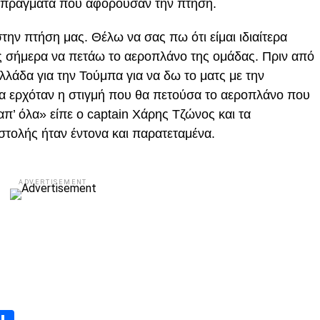
ά πράγματα που αφορούσαν την πτήση.
ην πτήση μας. Θέλω να σας πω ότι είμαι ιδιαίτερα
ς σήμερα να πετάω το αεροπλάνο της ομάδας. Πριν από
λλάδα για την Τούμπα για να δω το ματς με την
α ερχόταν η στιγμή που θα πετούσα το αεροπλάνο που
’ όλα» είπε ο captain Χάρης Τζώνος και τα
στολής ήταν έντονα και παρατεταμένα.
ADVERTISEMENT