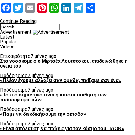
Facebook
Twitter
Email
Pinterest
WhatsApp
LinkedIn
Telegram
Μοιραστ
Continue Reading
Advertisement
Latest
Popular
Videos
Επικαιρότητα
7 μήνες ago
Στο νοσοκομείο ο Μιρτσέα Λουτσέσκου, επιδεινώθηκε η
υγεία του
Ποδόσφαιρο
7 μήνες ago
«Πλέον έχουμε αλλάξει σαν ομάδα, παίξαμε σαν ένα»
Ποδόσφαιρο
7 μήνες ago
«Το πιο σημαντικό είναι η αυτοπεποίθηση των
ποδοσφαιριστών»
Ποδόσφαιρο
7 μήνες ago
«Πάμε να διεκδικήσουμε την οκτάδα»
Ποδόσφαιρο
7 μήνες ago
«Είναι απόλαυση να παίζεις για τον κόσμο του ΠΑΟΚ»