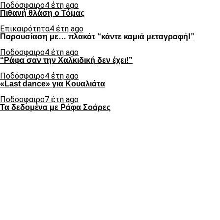
Ποδόσφαιρο
4 έτη ago
Πιθανή θλάση ο Τόμας
Επικαιρότητα
4 έτη ago
Παρουσίαση με… πλακάτ “κάντε καμιά μεταγραφή!”
Ποδόσφαιρο
4 έτη ago
“Ράφα σαν την Χαλκιδική δεν έχει!”
Ποδόσφαιρο
4 έτη ago
«Last dance» για Κουαλιάτα
Ποδόσφαιρο
7 έτη ago
Τα δεδομένα με Ράφα Σοάρες