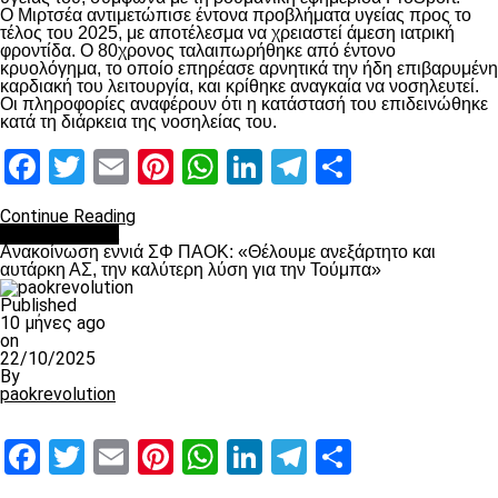
Ο Μιρτσέα αντιμετώπισε έντονα προβλήματα υγείας προς το
τέλος του 2025, με αποτέλεσμα να χρειαστεί άμεση ιατρική
φροντίδα. Ο 80χρονος ταλαιπωρήθηκε από έντονο
κρυολόγημα, το οποίο επηρέασε αρνητικά την ήδη επιβαρυμένη
καρδιακή του λειτουργία, και κρίθηκε αναγκαία να νοσηλευτεί.
Οι πληροφορίες αναφέρουν ότι η κατάστασή του επιδεινώθηκε
κατά τη διάρκεια της νοσηλείας του.
Facebook
Twitter
Email
Pinterest
WhatsApp
LinkedIn
Telegram
Μοιραστ
Continue Reading
Επικαιρότητα
Ανακοίνωση εννιά ΣΦ ΠΑΟΚ: «Θέλουμε ανεξάρτητο και
αυτάρκη ΑΣ, την καλύτερη λύση για την Τούμπα»
Published
10 μήνες ago
on
22/10/2025
By
paokrevolution
Facebook
Twitter
Email
Pinterest
WhatsApp
LinkedIn
Telegram
Μοιραστ