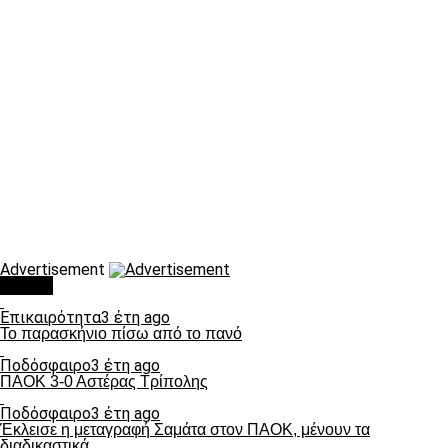
Advertisement
Τάσεις
Επικαιρότητα
3 έτη ago
Το παρασκήνιο πίσω από το πανό
Ποδόσφαιρο
3 έτη ago
ΠΑΟΚ 3-0 Αστέρας Τρίπολης
Ποδόσφαιρο
3 έτη ago
Έκλεισε η μεταγραφή Σαμάτα στον ΠΑΟΚ, μένουν τα
διαδικαστικά