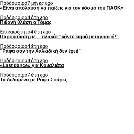
Ποδόσφαιρο
7 μήνες ago
«Είναι απόλαυση να παίζεις για τον κόσμο του ΠΑΟΚ»
Ποδόσφαιρο
4 έτη ago
Πιθανή θλάση ο Τόμας
Επικαιρότητα
4 έτη ago
Παρουσίαση με… πλακάτ “κάντε καμιά μεταγραφή!”
Ποδόσφαιρο
4 έτη ago
“Ράφα σαν την Χαλκιδική δεν έχει!”
Ποδόσφαιρο
4 έτη ago
«Last dance» για Κουαλιάτα
Ποδόσφαιρο
7 έτη ago
Τα δεδομένα με Ράφα Σοάρες