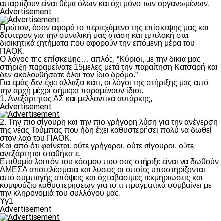
απαρτίζουν είναι θέμα όλων και όχι μόνο των οργανωμένων.
Advertisement
Πρώτον, όσον αφορά το περιεχόμενο της επίσκεψης μας και
δεύτερον για την συνολική μας στάση και εμπλοκή στα
διοικητικά ζητήματα που αφορούν την επόμενη μέρα του
ΠΑΟΚ.
Ο λόγος της επίσκεψης… απλός, “Κύριοι, με την δικιά μας
στήριξη παραμείνατε 15μελες μετά την παραίτηση Κατσαρή και
δεν ακολουθήσατε όλοι τον ίδιο δρόμο.”
Για εμάς δεν έχει αλλάξει κάτι, οι λόγοι της στήριξης μας από
την αρχή μέχρι σήμερα παραμένουν ίδιοι.
1. Ανεξάρτητος ΑΣ και μελλοντικά αυτάρκης,
Advertisement
2. Την πιο σίγουρη και την πιο γρήγορη λύση για την ανέγερση
της νέας Τούμπας που ήδη έχει καθυστερήσει πολύ να δωθεί
στον λαό του ΠΑΟΚ.
Και από ότι φαίνεται, ούτε γρήγοροι, ούτε σίγουροι, ούτε
ανεξάρτητοι σταθήκατε.
Επιθυμία λοιπόν του κόσμου που σας στήριξε είναι να δωθούν
ΑΜΕΣΑ αποτελέσματα και λύσεις οι οποίες υποστηρίζονται
από συμπαγής απόψεις και όχι αβάσιμες τεκμηριώσεις και
κομφούζιο καθυστερήσεων για το τι πραγματικά συμβαίνει με
την κληρονομιά του συλλόγου μας.
Υγ1
Advertisement