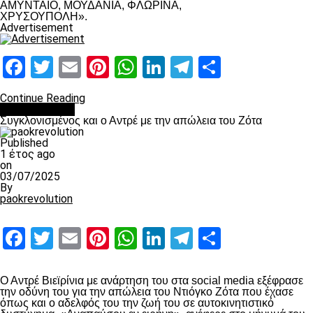
ΑΜΥΝΤΑΙΟ, ΜΟΥΔΑΝΙΑ, ΦΛΩΡΙΝΑ,
ΧΡΥΣΟΥΠΟΛΗ».
Advertisement
Facebook
Twitter
Email
Pinterest
WhatsApp
LinkedIn
Telegram
Μοιραστ
Continue Reading
Επικαιρότητα
Συγκλονισμένος και ο Αντρέ με την απώλεια του Ζότα
Published
1 έτος ago
on
03/07/2025
By
paokrevolution
Facebook
Twitter
Email
Pinterest
WhatsApp
LinkedIn
Telegram
Μοιραστ
Ο Αντρέ Βιεϊρίνια με ανάρτηση του στα social media εξέφρασε
την οδύνη του για την απώλεια του Ντιόγκο Ζότα που έχασε
όπως και ο αδελφός του την ζωή του σε αυτοκινητιστικό