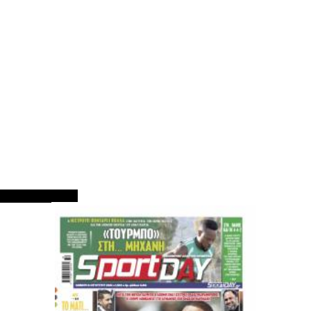
ΠΡΩΤΟΣΕΛΙΔΑ