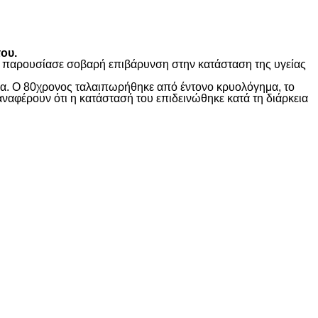
ου.
ώς παρουσίασε σοβαρή επιβάρυνση στην κατάσταση της υγείας
ίδα. Ο 80χρονος ταλαιπωρήθηκε από έντονο κρυολόγημα, το
αναφέρουν ότι η κατάστασή του επιδεινώθηκε κατά τη διάρκεια