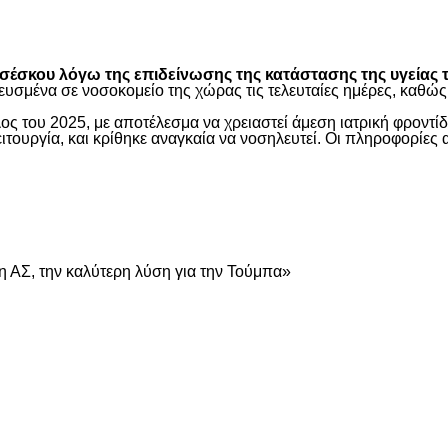
είτε
έσκου λόγω της επιδείνωσης της κατάστασης της υγείας τ
ευσμένα σε νοσοκομείο της χώρας τις τελευταίες ημέρες, καθ
ος του 2025, με αποτέλεσμα να χρειαστεί άμεση ιατρική φροντ
τουργία, και κρίθηκε αναγκαία να νοσηλευτεί. Οι πληροφορίες 
είτε
 ΑΣ, την καλύτερη λύση για την Τούμπα»
είτε