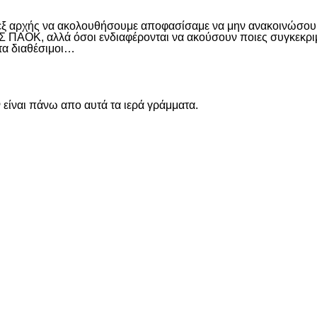
 εξ αρχής να ακολουθήσουμε αποφασίσαμε να μην ανακοινώσουμ
ΑΟΚ, αλλά όσοι ενδιαφέρονται να ακούσουν ποιες συγκεκριμέν
ντα διαθέσιμοι…
είναι πάνω απο αυτά τα ιερά γράμματα.
είτε