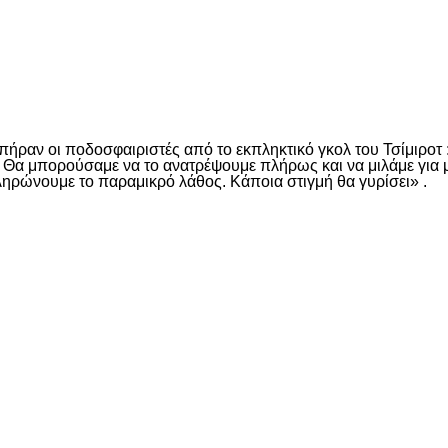
είτε
ραν οι ποδοσφαιριστές από το εκπληκτικό γκολ του Τσίμιροτ 
. Θα μπορούσαμε να το ανατρέψουμε πλήρως και να μιλάμε για
πληρώνουμε το παραμικρό λάθος. Κάποια στιγμή θα γυρίσει» .
είτε