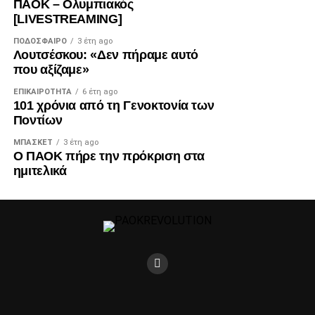
ΠΑΟΚ – Ολυμπιακός
[LIVESTREAMING]
ΠΟΔΌΣΦΑΙΡΟ
3 έτη ago
Λουτσέσκου: «Δεν πήραμε αυτό
που αξίζαμε»
ΕΠΙΚΑΙΡΌΤΗΤΑ
6 έτη ago
101 χρόνια από τη Γενοκτονία των
Ποντίων
ΜΠΆΣΚΕΤ
3 έτη ago
Ο ΠΑΟΚ πήρε την πρόκριση στα
ημιτελικά