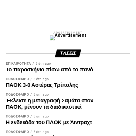
ADVERTISEMENT
ΤΆΣΕΙΣ
ΕΠΙΚΑΙΡΌΤΗΤΑ
3 έτη ago
Το παρασκήνιο πίσω από το πανό
ΠΟΔΌΣΦΑΙΡΟ
3 έτη ago
ΠΑΟΚ 3-0 Αστέρας Τρίπολης
ΠΟΔΌΣΦΑΙΡΟ
3 έτη ago
Έκλεισε η μεταγραφή Σαμάτα στον
ΠΑΟΚ, μένουν τα διαδικαστικά
ΠΟΔΌΣΦΑΙΡΟ
3 έτη ago
Η ενδεκάδα του ΠΑΟΚ με Άιντραχτ
ΠΟΔΌΣΦΑΙΡΟ
3 έτη ago