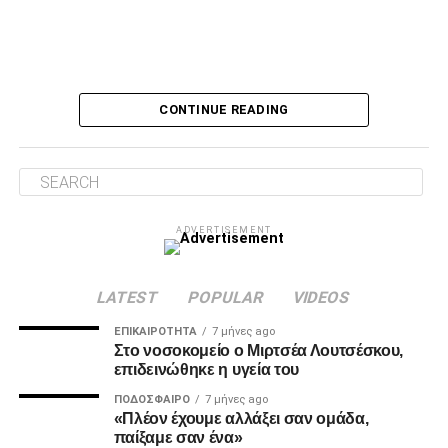
Ο Τσάβες είπε «όχι» σε σουτ του Ζίβκοβιτς
Δύο λεπτά αργότερα, ο Τσάβες έσωσε με το πόδι στην
CONTINUE READING
κλειστή του γωνία, μετά από σουτ του Ζίβκοβιτς και στην
επόμενη φάση ο Καμαρά είδε σε κεφαλιά του τη μπάλα να
φεύγει ελάχιστα πάνω από την εστία.
Λύτρωση στο 87’
ADVERTISEMENT
Το πολυπόθητο γκολ για τον ΠΑΟΚ ήρθε, τελικά, στο 87′.
Ο Ζίβκοβιτς εκτέλεσε κόρνερ και ο Μαντί Καμαρά με
κεφαλιά ακριβείας έστειλε τη μπάλα στο βάθος της εστίας
LATEST
POPULAR
VIDEOS
του Παναιτωλικού, γράφοντας το 0-1.
ΕΠΙΚΑΙΡΌΤΗΤΑ
7 μήνες ago
Στο νοσοκομείο ο Μιρτσέα Λουτσέσκου,
επιδεινώθηκε η υγεία του
ADVERTISEMENT
ΠΟΔΌΣΦΑΙΡΟ
7 μήνες ago
«Πλέον έχουμε αλλάξει σαν ομάδα,
παίξαμε σαν ένα»