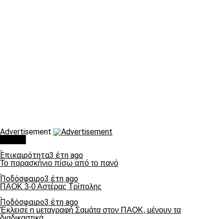
Advertisement
Τάσεις
Επικαιρότητα
3 έτη ago
Το παρασκήνιο πίσω από το πανό
Ποδόσφαιρο
3 έτη ago
ΠΑΟΚ 3-0 Αστέρας Τρίπολης
Ποδόσφαιρο
3 έτη ago
Έκλεισε η μεταγραφή Σαμάτα στον ΠΑΟΚ, μένουν τα
διαδικαστικά