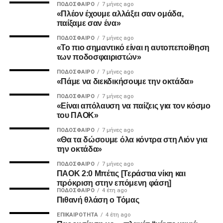
ΠΟΔΌΣΦΑΙΡΟ
7 μήνες ago
«Πλέον έχουμε αλλάξει σαν ομάδα,
παίξαμε σαν ένα»
ΠΟΔΌΣΦΑΙΡΟ
7 μήνες ago
«Το πιο σημαντικό είναι η αυτοπεποίθηση
των ποδοσφαιριστών»
ΠΟΔΌΣΦΑΙΡΟ
7 μήνες ago
«Πάμε να διεκδικήσουμε την οκτάδα»
ΠΟΔΌΣΦΑΙΡΟ
7 μήνες ago
«Είναι απόλαυση να παίζεις για τον κόσμο
του ΠΑΟΚ»
ΠΟΔΌΣΦΑΙΡΟ
7 μήνες ago
«Θα τα δώσουμε όλα κόντρα στη Λιόν για
την οκτάδα»
ΠΟΔΌΣΦΑΙΡΟ
7 μήνες ago
ΠΑΟΚ 2:0 Μπέτις [Τεράστια νίκη και
πρόκριση στην επόμενη φάση]
ΠΟΔΌΣΦΑΙΡΟ
4 έτη ago
Πιθανή θλάση ο Τόμας
ΕΠΙΚΑΙΡΌΤΗΤΑ
4 έτη ago