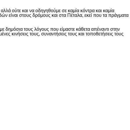
λλά ούτε και να οδηγηθούμε σε καμία κόντρα και καμία
δών είναι στους δρόμους και στα Πέταλα, εκεί που τα πράγματα
ε δημόσια τους λόγους που είμαστε κάθετα απέναντι στην
ες κινήσεις τους, συναντήσεις τους και τοποθετήσεις τους