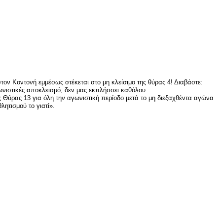
 Κοντονή εμμέσως στέκεται στο μη κλείσιμο της θύρας 4! Διαβάστε:
ωνιστικές αποκλεισμό, δεν μας εκπλήσσει καθόλου.
ς Θύρας 13 για όλη την αγωνιστική περίοδο μετά το μη διεξαχθέντα αγώνα
ητισμού το γιατί».