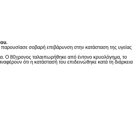
ου.
ώς παρουσίασε σοβαρή επιβάρυνση στην κατάσταση της υγείας
ίδα. Ο 80χρονος ταλαιπωρήθηκε από έντονο κρυολόγημα, το
αναφέρουν ότι η κατάστασή του επιδεινώθηκε κατά τη διάρκεια