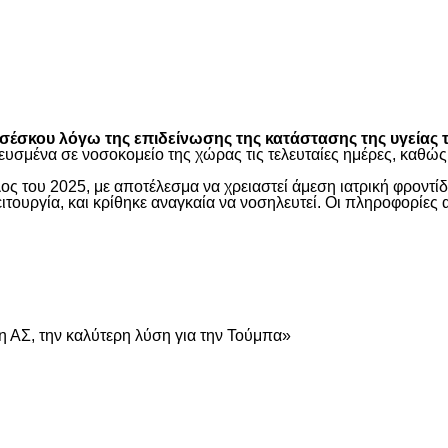
είτε
έσκου λόγω της επιδείνωσης της κατάστασης της υγείας τ
ευσμένα σε νοσοκομείο της χώρας τις τελευταίες ημέρες, καθ
ος του 2025, με αποτέλεσμα να χρειαστεί άμεση ιατρική φροντ
τουργία, και κρίθηκε αναγκαία να νοσηλευτεί. Οι πληροφορίες 
είτε
 ΑΣ, την καλύτερη λύση για την Τούμπα»