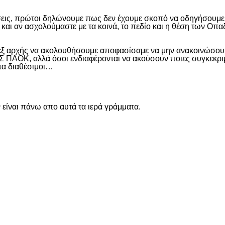
εις, πρώτοι δηλώνουμε πως δεν έχουμε σκοπό να οδηγήσουμε α
και αν ασχολούμαστε με τα κοινά, το πεδίο και η θέση των Οπα
 εξ αρχής να ακολουθήσουμε αποφασίσαμε να μην ανακοινώσουμ
ΑΟΚ, αλλά όσοι ενδιαφέρονται να ακούσουν ποιες συγκεκριμέν
ντα διαθέσιμοι…
είναι πάνω απο αυτά τα ιερά γράμματα.
είτε