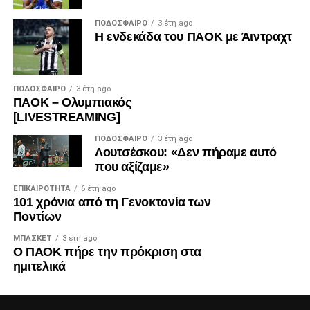
ΠΟΔΌΣΦΑΙΡΟ
3 έτη ago
Η ενδεκάδα του ΠΑΟΚ με Άιντραχτ
ΠΟΔΌΣΦΑΙΡΟ
3 έτη ago
ΠΑΟΚ – Ολυμπιακός
[LIVESTREAMING]
ΠΟΔΌΣΦΑΙΡΟ
3 έτη ago
Λουτσέσκου: «Δεν πήραμε αυτό
που αξίζαμε»
ΕΠΙΚΑΙΡΌΤΗΤΑ
6 έτη ago
101 χρόνια από τη Γενοκτονία των
Ποντίων
ΜΠΆΣΚΕΤ
3 έτη ago
Ο ΠΑΟΚ πήρε την πρόκριση στα
ημιτελικά