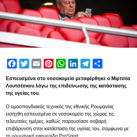
Facebook
Twitter
Email
Pinterest
WhatsApp
LinkedIn
Telegram
Μοιρασ
Εσπευσμένα στο νοσοκομείο μεταφέρθηκε ο Μιρτσέα
Λουτσέσκου λόγω της επιδείνωσης της κατάστασης
της υγείας του.
Ο ομοσπονδιακός τεχνικός της εθνικής Ρουμανίας
εισήχθη εσπευσμένα σε νοσοκομείο της χώρας τις
τελευταίες ημέρες, καθώς παρουσίασε σοβαρή
επιβάρυνση στην κατάσταση της υγείας του, σύμφωνα με
τη ρουμανική εφημερίδα ProSport.