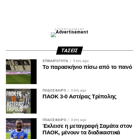
ADVERTISEMENT
ΤΆΣΕΙΣ
ΕΠΙΚΑΙΡΌΤΗΤΑ
3 έτη ago
Το παρασκήνιο πίσω από το πανό
ΠΟΔΌΣΦΑΙΡΟ
3 έτη ago
ΠΑΟΚ 3-0 Αστέρας Τρίπολης
ΠΟΔΌΣΦΑΙΡΟ
3 έτη ago
Έκλεισε η μεταγραφή Σαμάτα στον
ΠΑΟΚ, μένουν τα διαδικαστικά