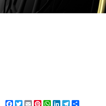
Facebook
Twitter
Email
Pinterest
WhatsApp
LinkedIn
Telegram
Μοιρασ