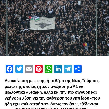
Facebook
Twitter
Email
Pinterest
WhatsApp
LinkedIn
Telegram
Μοιρασ
Ανακοίνωση με αφορμή το θέμα της Νέας Τούμπας,
μέσω της οποίας ζητούν ανεξάρτητο ΑΣ και
μελλοντικά αυτάρκη, αλλά και την πιο σίγουρη και
γρήγορη λύση για την ανέγερση του γηπέδου «που
ήδη έχει καθυστερήσει», όπως τονίζουν, εξέδωσαν