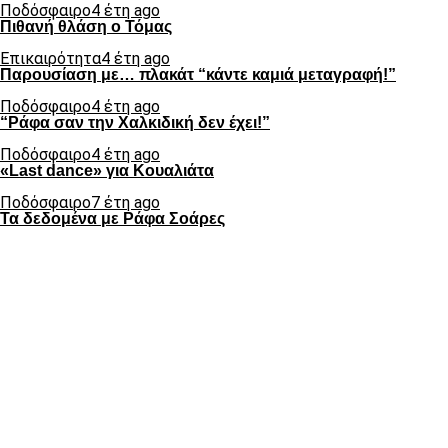
Ποδόσφαιρο
4 έτη ago
Πιθανή θλάση ο Τόμας
Επικαιρότητα
4 έτη ago
Παρουσίαση με… πλακάτ “κάντε καμιά μεταγραφή!”
Ποδόσφαιρο
4 έτη ago
“Ράφα σαν την Χαλκιδική δεν έχει!”
Ποδόσφαιρο
4 έτη ago
«Last dance» για Κουαλιάτα
Ποδόσφαιρο
7 έτη ago
Τα δεδομένα με Ράφα Σοάρες