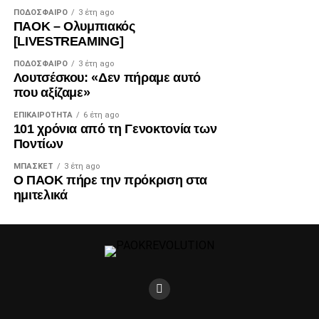
ΠΟΔΌΣΦΑΙΡΟ
3 έτη ago
ΠΑΟΚ – Ολυμπιακός
[LIVESTREAMING]
ΠΟΔΌΣΦΑΙΡΟ
3 έτη ago
Λουτσέσκου: «Δεν πήραμε αυτό
που αξίζαμε»
ΕΠΙΚΑΙΡΌΤΗΤΑ
6 έτη ago
101 χρόνια από τη Γενοκτονία των
Ποντίων
ΜΠΆΣΚΕΤ
3 έτη ago
Ο ΠΑΟΚ πήρε την πρόκριση στα
ημιτελικά