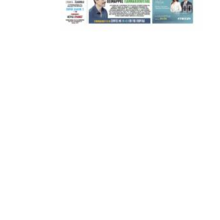
ΣΦ ΠΑΟΚ
ADVERTISEMENT
ΑΜΠΑΛΑΕΑ, ΜΑΚΕΔΟΝΕΣ, ΤΟΥΜΠΑ, #031#
ΠΕΡΑΙΑ (ΕΟ) , ΕΠΑΝΟΜΗ
ΑΜΥΝΤΑΙΟ, ΜΟΥΔΑΝΙΑ, ΦΛΩΡΙΝΑ,
ΧΡΥΣΟΥΠΟΛΗ».
ADVERTISEMENT