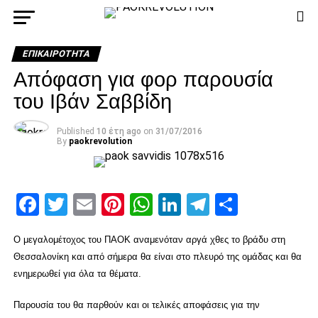
ΕΠΙΚΑΙΡΌΤΗΤΑ
Απόφαση για φορ παρουσία
του Ιβάν Σαββίδη
Published
10 έτη ago
on
31/07/2016
By
paokrevolution
Facebook
Twitter
Email
Pinterest
WhatsApp
LinkedIn
Telegram
Μοιρασ
Ο μεγαλομέτοχος του ΠΑΟΚ αναμενόταν αργά χθες το βράδυ στη
Θεσσαλονίκη και από σήμερα θα είναι στο πλευρό της ομάδας και θα
ενημερωθεί για όλα τα θέματα.
Παρουσία του θα παρθούν και οι τελικές αποφάσεις για την