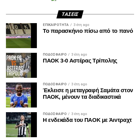
ΤΆΣΕΙΣ
ΕΠΙΚΑΙΡΌΤΗΤΑ
3 έτη ago
Το παρασκήνιο πίσω από το πανό
ΠΟΔΌΣΦΑΙΡΟ
3 έτη ago
ΠΑΟΚ 3-0 Αστέρας Τρίπολης
ΠΟΔΌΣΦΑΙΡΟ
3 έτη ago
Έκλεισε η μεταγραφή Σαμάτα στον
ΠΑΟΚ, μένουν τα διαδικαστικά
ΠΟΔΌΣΦΑΙΡΟ
3 έτη ago
Η ενδεκάδα του ΠΑΟΚ με Άιντραχτ