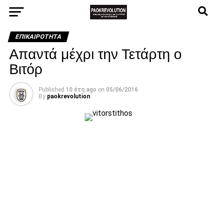
ΕΠΙΚΑΙΡΌΤΗΤΑ
Απαντά μέχρι την Τετάρτη ο
Βιτόρ
Published
10 έτη ago
on
05/06/2016
By
paokrevolution