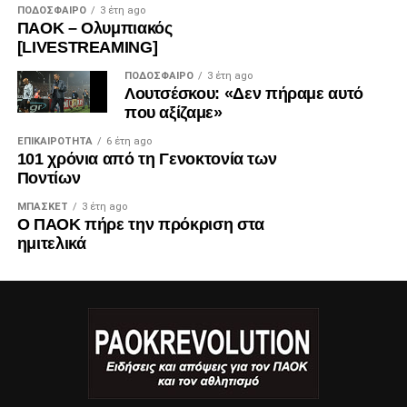
ΠΟΔΌΣΦΑΙΡΟ
3 έτη ago
ΠΑΟΚ – Ολυμπιακός
[LIVESTREAMING]
ΠΟΔΌΣΦΑΙΡΟ
3 έτη ago
Λουτσέσκου: «Δεν πήραμε αυτό
που αξίζαμε»
ΕΠΙΚΑΙΡΌΤΗΤΑ
6 έτη ago
101 χρόνια από τη Γενοκτονία των
Ποντίων
ΜΠΆΣΚΕΤ
3 έτη ago
Ο ΠΑΟΚ πήρε την πρόκριση στα
ημιτελικά