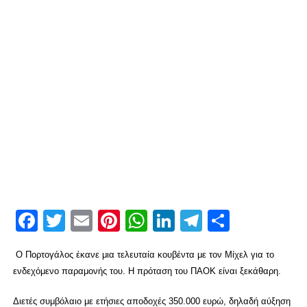
Facebook
Twitter
Email
Pinterest
WhatsApp
LinkedIn
Telegram
Μοιρασ
Ο Πορτογάλος έκανε μια τελευταία κουβέντα με τον Μίχελ για το
ενδεχόμενο παραμονής του. Η πρόταση του ΠΑΟΚ είναι ξεκάθαρη.
Διετές συμβόλαιο με ετήσιες αποδοχές 350.000 ευρώ, δηλαδή αύξηση