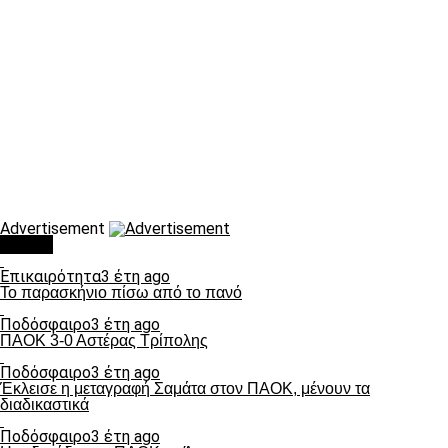
Advertisement
Τάσεις
Επικαιρότητα
3 έτη ago
Το παρασκήνιο πίσω από το πανό
Ποδόσφαιρο
3 έτη ago
ΠΑΟΚ 3-0 Αστέρας Τρίπολης
Ποδόσφαιρο
3 έτη ago
Έκλεισε η μεταγραφή Σαμάτα στον ΠΑΟΚ, μένουν τα
διαδικαστικά
Ποδόσφαιρο
3 έτη ago